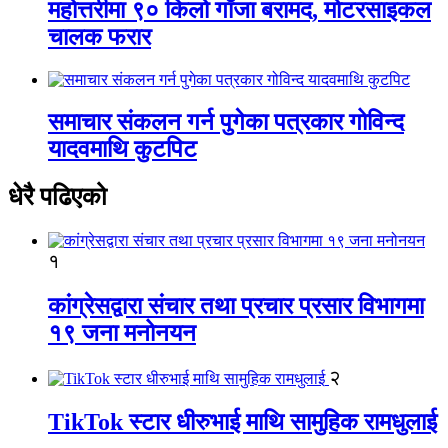
महोत्तरीमा ९० किलो गाँजा बरामद, मोटरसाइकल
चालक फरार
समाचार संकलन गर्न पुगेका पत्रकार गोविन्द
यादवमाथि कुटपिट
धेरै पढिएको
१
कांग्रेसद्वारा संचार तथा प्रचार प्रसार विभागमा
१९ जना मनोनयन
२
TikTok स्टार धीरुभाई माथि सामुहिक रामधुलाई