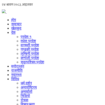
होम
समाचार
खेलकुद
देश
प्रदेश १
मधेस प्रदेश
वागमती प्रदेश
गण्डकी प्रदेश
लुम्बिनी प्रदेश
कर्णाली प्रदेश
सुदूरपश्चिम प्रदेश
मनोरञ्जन
राजनीति
स्वास्थ्य
विविध
धर्म दर्शन
अन्तर्राष्ट्रिय
अन्तर्वार्ता
भिडियो
रोचक
विचार/ब्लग