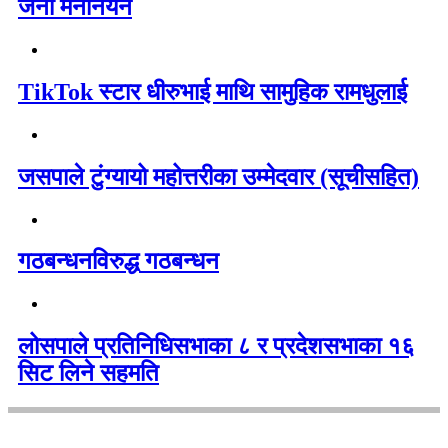
जना मनोनयन
TikTok स्टार धीरुभाई माथि सामुहिक रामधुलाई
जसपाले टुंग्यायो महोत्तरीका उम्मेदवार (सूचीसहित)
गठबन्धनविरुद्ध गठबन्धन
लोसपाले प्रतिनिधिसभाका ८ र प्रदेशसभाका १६
सिट लिने सहमति