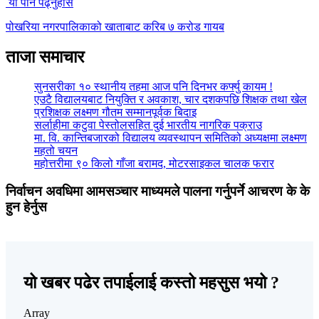
यो पनि पढ्नुहोस
पोखरिया नगरपालिकाको खाताबाट करिब ७ करोड गायब
ताजा समाचार
सुनसरीका १० स्थानीय तहमा आज पनि दिनभर कर्फ्यु कायम !
एउटै विद्यालयबाट नियुक्ति र अवकाश, चार दशकपछि शिक्षक तथा खेल
प्रशिक्षक लक्ष्मण गौतम सम्मानपूर्वक बिदाइ
सर्लाहीमा कटुवा पेस्तोलसहित दुई भारतीय नागरिक पक्राउ
मा. वि. कान्तिबजारको विद्यालय व्यवस्थापन समितिको अध्यक्षमा लक्ष्मण
महतो चयन
महोत्तरीमा ९० किलो गाँजा बरामद, मोटरसाइकल चालक फरार
निर्वाचन अवधिमा आमसञ्चार माध्यमले पालना गर्नुपर्ने आचरण के के
हुन हेर्नुस
यो खबर पढेर तपाईलाई कस्तो महसुस भयो ?
Array