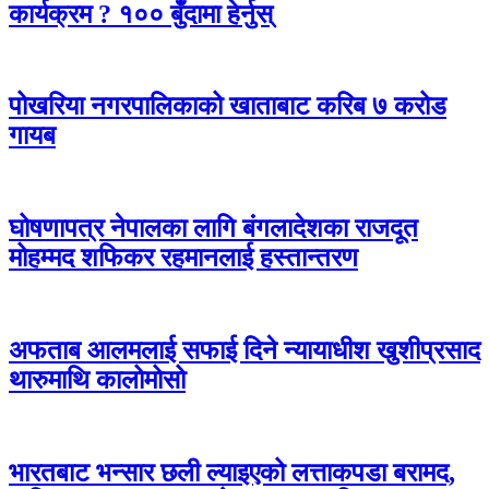
कार्यक्रम ? १०० बुँदामा हेर्नुस्
पोखरिया नगरपालिकाको खाताबाट करिब ७ करोड
गायब
घोषणापत्र नेपालका लागि बंगलादेशका राजदूत
मोहम्मद शफिकर रहमानलाई हस्तान्तरण
अफताब आलमलाई सफाई दिने न्यायाधीश खुशीप्रसाद
थारुमाथि कालोमोसो
भारतबाट भन्सार छली ल्याइएको लत्ताकपडा बरामद,