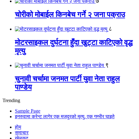
७
चोरीको मोबाईल किनबेच गर्ने २ जना पक्राउ
८
मोटरसाइकल दुर्घटना हुँदा खुट्टा काटिएको वृद्ध
मृत्यु
९
चुनावी चर्चामा जनमत पार्टी युवा नेता राहुल
पाण्डेय
Trending
Sample Page
इनरुवामा करेन्ट लागेर एक मजदुरको मृत्यु, एक गम्भीर घाइते
होम
समाचार
खेलकुद