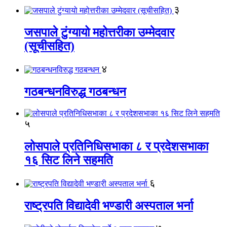
३
जसपाले टुंग्यायो महोत्तरीका उम्मेदवार
(सूचीसहित)
४
गठबन्धनविरुद्ध गठबन्धन
५
लोसपाले प्रतिनिधिसभाका ८ र प्रदेशसभाका
१६ सिट लिने सहमति
६
राष्ट्रपति विद्यादेवी भण्डारी अस्पताल भर्ना