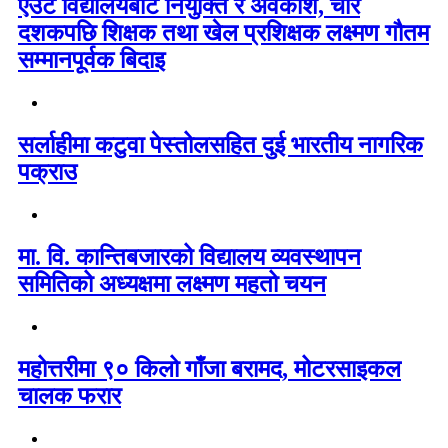
एउटै विद्यालयबाट नियुक्ति र अवकाश, चार
दशकपछि शिक्षक तथा खेल प्रशिक्षक लक्ष्मण गौतम
सम्मानपूर्वक बिदाइ
सर्लाहीमा कटुवा पेस्तोलसहित दुई भारतीय नागरिक
पक्राउ
मा. वि. कान्तिबजारको विद्यालय व्यवस्थापन
समितिको अध्यक्षमा लक्ष्मण महतो चयन
महोत्तरीमा ९० किलो गाँजा बरामद, मोटरसाइकल
चालक फरार