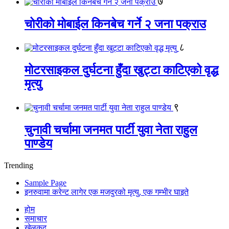
७
चोरीको मोबाईल किनबेच गर्ने २ जना पक्राउ
८
मोटरसाइकल दुर्घटना हुँदा खुट्टा काटिएको वृद्ध
मृत्यु
९
चुनावी चर्चामा जनमत पार्टी युवा नेता राहुल
पाण्डेय
Trending
Sample Page
इनरुवामा करेन्ट लागेर एक मजदुरको मृत्यु, एक गम्भीर घाइते
होम
समाचार
खेलकुद