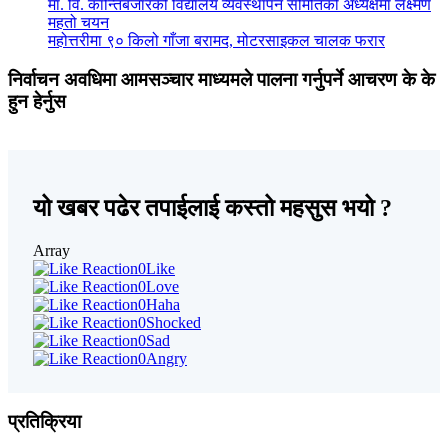
मा. वि. कान्तिबजारको विद्यालय व्यवस्थापन समितिको अध्यक्षमा लक्ष्मण
महतो चयन
महोत्तरीमा ९० किलो गाँजा बरामद, मोटरसाइकल चालक फरार
निर्वाचन अवधिमा आमसञ्चार माध्यमले पालना गर्नुपर्ने आचरण के के
हुन हेर्नुस
यो खबर पढेर तपाईलाई कस्तो महसुस भयो ?
Array
0
Like
0
Love
0
Haha
0
Shocked
0
Sad
0
Angry
प्रतिक्रिया