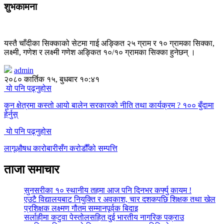
शुभकामना
यस्तै चाँदीका सिक्काको सेटमा गाई अङ्कित २५ ग्राम र १० ग्रामका सिक्का,
लक्ष्मी, गणेश र लक्ष्मी गणेश अङ्कित १०/१० ग्रामका सिक्का हुनेछन् ।
admin
२०८० कार्तिक १५, बुधबार १०:४१
यो पनि पढ्नुहोस
कुन क्षेत्रमा कस्तो आयो बालेन सरकारको नीति तथा कार्यक्रम ? १०० बुँदामा
हेर्नुस्
यो पनि पढ्नुहोस
लागूऔषध कारोबारीसँग करोडौँको सम्पत्ति
ताजा समाचार
सुनसरीका १० स्थानीय तहमा आज पनि दिनभर कर्फ्यु कायम !
एउटै विद्यालयबाट नियुक्ति र अवकाश, चार दशकपछि शिक्षक तथा खेल
प्रशिक्षक लक्ष्मण गौतम सम्मानपूर्वक बिदाइ
सर्लाहीमा कटुवा पेस्तोलसहित दुई भारतीय नागरिक पक्राउ