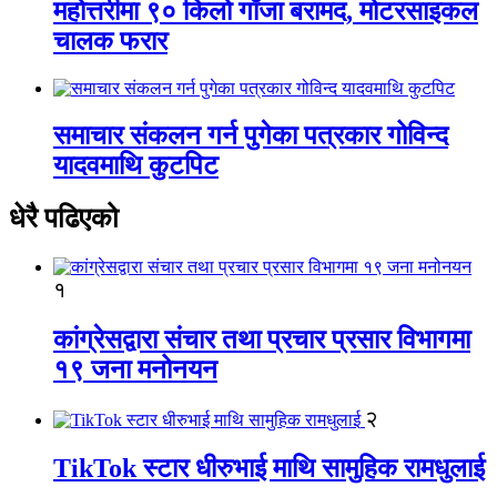
महोत्तरीमा ९० किलो गाँजा बरामद, मोटरसाइकल
चालक फरार
समाचार संकलन गर्न पुगेका पत्रकार गोविन्द
यादवमाथि कुटपिट
धेरै पढिएको
१
कांग्रेसद्वारा संचार तथा प्रचार प्रसार विभागमा
१९ जना मनोनयन
२
TikTok स्टार धीरुभाई माथि सामुहिक रामधुलाई