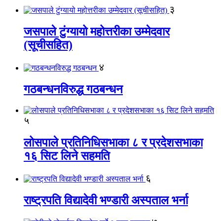
३
जसपाले टुंग्यायो महोत्तरीका उम्मेदवार
(सूचीसहित)
४
गठबन्धनविरुद्ध गठबन्धन
५
लोसपाले प्रतिनिधिसभाका ८ र प्रदेशसभाका
१६ सिट लिने सहमति
६
राष्ट्रपति विद्यादेवी भण्डारी अस्पताल भर्ना