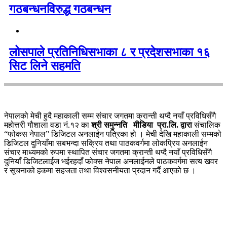
गठबन्धनविरुद्ध गठबन्धन
लोसपाले प्रतिनिधिसभाका ८ र प्रदेशसभाका १६
सिट लिने सहमति
नेपालको मेची हुदै महाकाली सम्म संचार जगतमा क्रान्ती थप्दै नयाँ प्रविधिसँगै
महोत्तरी गौशाला वडा नं.१२ का
श्री समुन्नति मीडिया प्रा.लि. द्वारा
संचालिक
“फोकस नेपाल” डिजिटल अनलाईन पत्रिका हो । मेची देखि महाकाली सम्मको
डिजिटल दुनियाँमा सबभन्दा सक्रिय तथा पाठकवर्गमा लोकप्रिय अनलाईन
संचार माध्यमको रुपमा स्थापित संचार जगतमा क्रान्ती थप्दै नयाँ प्रविधिसँगै
दुनियाँ डिजिटलाईज भईरहदाँ फोक्स नेपाल अनलाईनले पाठकवर्गमा सत्य खवर
र सूचनाको हकमा सहजता तथा विश्वसनीयता प्रदान गर्दै आएको छ ।