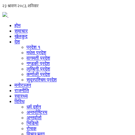
होम
समाचार
खेलकुद
देश
प्रदेश १
मधेस प्रदेश
वागमती प्रदेश
गण्डकी प्रदेश
लुम्बिनी प्रदेश
कर्णाली प्रदेश
सुदूरपश्चिम प्रदेश
मनोरञ्जन
राजनीति
स्वास्थ्य
विविध
धर्म दर्शन
अन्तर्राष्ट्रिय
अन्तर्वार्ता
भिडियो
रोचक
विचार/ब्लग