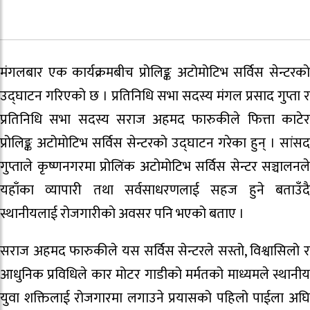
मंगलबार एक कार्यक्रमबीच प्रोलिङ्क अटोमोटिभ सर्विस सेन्टरको
उद्घाटन गरिएको छ । प्रतिनिधि सभा सदस्य मंगल प्रसाद गुप्ता र
प्रतिनिधि सभा सदस्य सराज अहमद फारुकीले फित्ता काटेर
प्रोलिङ्क अटोमाेटिभ सर्विस सेन्टरकाे उद्घाटन गरेका हुन् । सांसद
गुप्ताले कृष्णनगरमा प्रोलिंक अटाेमोटिभ सर्विस सेन्टर सञ्चालनले
यहाँका व्यापारी तथा सर्वसाधरणलाई सहज हुने बताउँदै
स्थानीयलाई रोजगारीकाे अवसर पनि भएको बताए ।
सराज अहमद फारुकीले यस सर्विस सेन्टरले सस्तो, विश्वासिलो र
आधुनिक प्रविधिले कार मोटर गाडीको मर्मतको माध्यमले स्थानीय
युवा शक्तिलाई रोजगारमा लगाउने प्रयासको पहिलो पाईला अघि