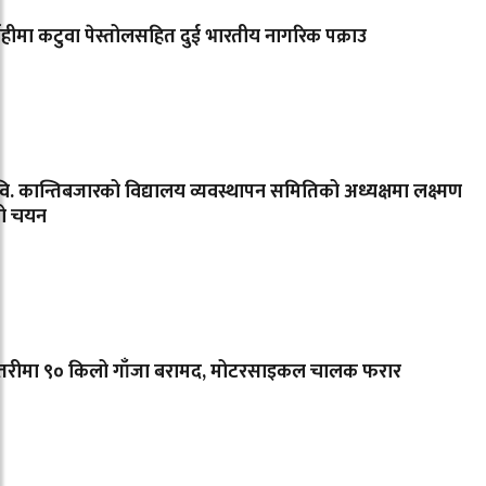
ाहीमा कटुवा पेस्तोलसहित दुई भारतीय नागरिक पक्राउ
वि. कान्तिबजारको विद्यालय व्यवस्थापन समितिको अध्यक्षमा लक्ष्मण
ो चयन
त्तरीमा ९० किलो गाँजा बरामद, मोटरसाइकल चालक फरार