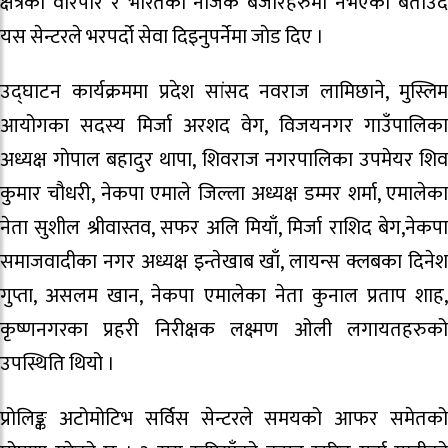
क्षेत्रको‌ वरिपरि र भारतको नजिक बजारहरुमा नभएको बताउँदै
यस सेन्टरले भरपर्दो सेवा दिइनुपर्नेमा जाेड दिए ।
उद्घाटन कार्यक्रममा प्रदेश सांसद नवराज लामिछाने, मुस्लिम
आयोगका सदस्य मिर्जा अरशद वेग, विजयनगर गाउँपालिका
अध्यक्ष गाेपाल बहादुर थापा, शिवराज नगरपालिका उपमेयर शिव
कुमार चौधरी, नेकपा एमाले जिल्ला अध्यक्ष डम्मर शर्मा, एमालेका
नेता सुशील श्रीवास्तव, सफर अलि मियाँ, मिर्जा राशिद बेग,नेकपा
समाजवादीका नगर अध्यक्ष इन्तेखाब खाँ, लायन्स क्लबका दिनेश
गुप्ता, असलम खान, नेकपा एमालेका नेता कुनाल प्रताप शाह,
कृष्णनगरका प्रहरी निरीक्षक लक्ष्मण ओली लगायतहरुको
उपस्थिति थियो ।
प्रोलिङ्क अटोमोटिभ सर्विस सेन्टरले समयको आफर समेतको