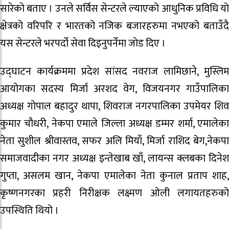
सारेकाे बताए । उनले सर्विस सेन्टरले ल्याएको आधुनिक प्रविधि यो
क्षेत्रको‌ वरिपरि र भारतको नजिक बजारहरुमा नभएको बताउँदै
यस सेन्टरले भरपर्दो सेवा दिइनुपर्नेमा जाेड दिए ।
उद्घाटन कार्यक्रममा प्रदेश सांसद नवराज लामिछाने, मुस्लिम
आयोगका सदस्य मिर्जा अरशद वेग, विजयनगर गाउँपालिका
अध्यक्ष गाेपाल बहादुर थापा, शिवराज नगरपालिका उपमेयर शिव
कुमार चौधरी, नेकपा एमाले जिल्ला अध्यक्ष डम्मर शर्मा, एमालेका
नेता सुशील श्रीवास्तव, सफर अलि मियाँ, मिर्जा राशिद बेग,नेकपा
समाजवादीका नगर अध्यक्ष इन्तेखाब खाँ, लायन्स क्लबका दिनेश
गुप्ता, असलम खान, नेकपा एमालेका नेता कुनाल प्रताप शाह,
कृष्णनगरका प्रहरी निरीक्षक लक्ष्मण ओली लगायतहरुको
उपस्थिति थियो ।