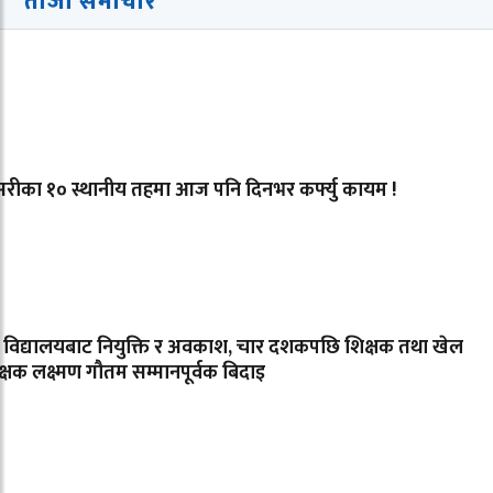
ताजा समाचार
रीका १० स्थानीय तहमा आज पनि दिनभर कर्फ्यु कायम !
ै विद्यालयबाट नियुक्ति र अवकाश, चार दशकपछि शिक्षक तथा खेल
िक्षक लक्ष्मण गौतम सम्मानपूर्वक बिदाइ