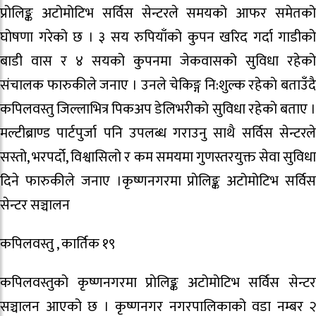
प्रोलिङ्क अटोमोटिभ सर्विस सेन्टरले समयको आफर समेतको
घोषणा गरेको छ । ३ सय रुपियाँको कुपन खरिद गर्दा गाडीको
बाडी वास र ४ सयको कुपनमा जेकवासको सुविधा रहेको
संचालक फारुकीले जनाए । उनले चेकिङ्ग नि:शुल्क रहेकाे बताउँदै
कपिलवस्तु जिल्लाभित्र पिकअप डेलिभरीकाे सुविधा रहेकाे बताए ।
मल्टीब्राण्ड पार्टपुर्जा पनि उपलब्ध गराउनु साथै सर्विस सेन्टरले
सस्तो, भरपर्दो, विश्वासिलो र कम समयमा गुणस्तरयुक्त सेवा‌ सुविधा
दिने फारुकीले जनाए ।कृष्णनगरमा प्राेलिङ्क अटोमोटिभ सर्विस
सेन्टर सञ्चालन
कपिलवस्तु , कार्तिक १९
कपिलवस्तुको कृष्णनगरमा प्राेलिङ्क अटोमोटिभ सर्विस सेन्टर
सञ्चालन आएको छ । कृष्णनगर नगरपालिकाको वडा नम्बर २