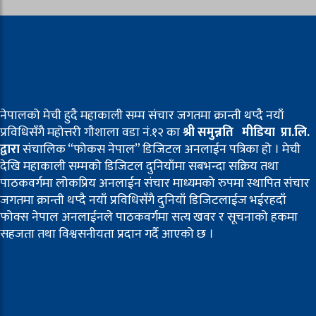
नेपालको मेची हुदै महाकाली सम्म संचार जगतमा क्रान्ती थप्दै नयाँ
प्रविधिसँगै महोत्तरी गौशाला वडा नं.१२ का
श्री समुन्नति मीडिया प्रा.लि.
द्वारा
संचालिक “फोकस नेपाल” डिजिटल अनलाईन पत्रिका हो । मेची
देखि महाकाली सम्मको डिजिटल दुनियाँमा सबभन्दा सक्रिय तथा
पाठकवर्गमा लोकप्रिय अनलाईन संचार माध्यमको रुपमा स्थापित संचार
जगतमा क्रान्ती थप्दै नयाँ प्रविधिसँगै दुनियाँ डिजिटलाईज भईरहदाँ
फोक्स नेपाल अनलाईनले पाठकवर्गमा सत्य खवर र सूचनाको हकमा
सहजता तथा विश्वसनीयता प्रदान गर्दै आएको छ ।