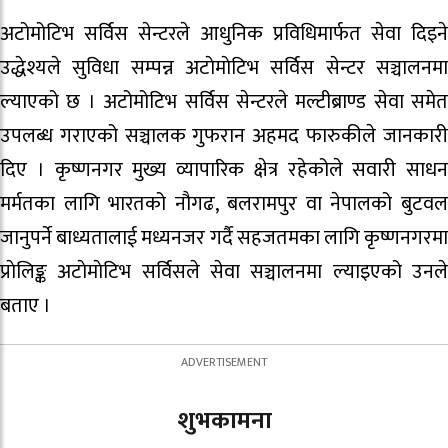
अटोमोटिभ सर्विस सेन्टरले आधुनिक प्रविधिमार्फत सेवा दिइने
उद्धेश्यले सुविधा सम्पन्न अटाेमाेटिभ सर्विस सेन्टर सञ्चालनमा
ल्याएको छ । अटोमोटिभ सर्विस सेन्टरले मल्टीब्राण्ड सेवा समेत
उपलब्ध गराएको सञ्चालक गुफरान अहमद फारुकीले जानकारी
दिए । कृष्णनगर मुख्य व्यापारिक क्षेत्र रहेकोले सवारी साधन
मर्मतका लागि भारतको नौगढ, बलरामपुर वा नेपालको बुटवल
जानुपर्ने बाध्यतालाई मध्यनजर गर्दै सहजतमका लागि कृष्णनगरमा
प्राेलिङ्क अटाेमाेटिभ सर्विसले सेवा सञ्चालनमा ल्याइएको उनले
बताए ।
शुभकामना