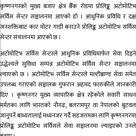
कृष्णनगरको मुख्य बजार क्षेत्र बैँक रोडमा प्राेलिङ्क अटोमोटिभ
सर्विस सेन्टर सञ्चालनमा आएको हो । आधुनिक प्रविधि र दक्ष
जनशक्तिबाट कार मोटर गाडी बनाउने प्रोलिङ्क अटाेमोटिभ सर्विस
सेन्टर संचालनमा आएको छ ।
अटोमोटिभ सर्विस सेन्टरले आधुनिक प्रविधिमार्फत सेवा दिइने
उद्धेश्यले सुविधा सम्पन्न अटाेमाेटिभ सर्विस सेन्टर सञ्चालनमा
ल्याएको छ । अटोमोटिभ सर्विस सेन्टरले मल्टीब्राण्ड सेवा समेत
उपलब्ध गराएको सञ्चालक गुफरान अहमद फारुकीले जानकारी
दिए । कृष्णनगर मुख्य व्यापारिक क्षेत्र रहेकोले सवारी साधन
मर्मतका लागि भारतको नौगढ, बलरामपुर वा नेपालको बुटवल
जानुपर्ने बाध्यतालाई मध्यनजर गर्दै सहजतमका लागि कृष्णनगरमा
प्राेलिङ्क अटाेमाेटिभ सर्विसले सेवा सञ्चालनमा ल्याइएको उनले