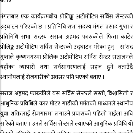
बताए ।
मंगलबार एक कार्यक्रमबीच प्रोलिङ्क अटोमोटिभ सर्विस सेन्टरको
उद्घाटन गरिएको छ । प्रतिनिधि सभा सदस्य मंगल प्रसाद गुप्ता र
प्रतिनिधि सभा सदस्य सराज अहमद फारुकीले फित्ता काटेर
प्रोलिङ्क अटोमाेटिभ सर्विस सेन्टरकाे उद्घाटन गरेका हुन् । सांसद
गुप्ताले कृष्णनगरमा प्रोलिंक अटाेमोटिभ सर्विस सेन्टर सञ्चालनले
यहाँका व्यापारी तथा सर्वसाधरणलाई सहज हुने बताउँदै
स्थानीयलाई रोजगारीकाे अवसर पनि भएको बताए ।
सराज अहमद फारुकीले यस सर्विस सेन्टरले सस्तो, विश्वासिलो र
आधुनिक प्रविधिले कार मोटर गाडीको मर्मतको माध्यमले स्थानीय
युवा शक्तिलाई रोजगारमा लगाउने प्रयासको पहिलो पाईला अघि
सारेकाे बताए । उनले सर्विस सेन्टरले ल्याएको आधुनिक प्रविधि यो