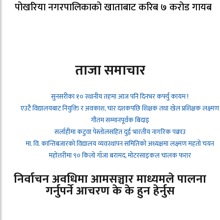
पोखरिया नगरपालिकाको खाताबाट करिब ७ करोड गायब
ताजा समाचार
सुनसरीका १० स्थानीय तहमा आज पनि दिनभर कर्फ्यु कायम !
एउटै विद्यालयबाट नियुक्ति र अवकाश, चार दशकपछि शिक्षक तथा खेल प्रशिक्षक लक्ष्मण
गौतम सम्मानपूर्वक बिदाइ
सर्लाहीमा कटुवा पेस्तोलसहित दुई भारतीय नागरिक पक्राउ
मा. वि. कान्तिबजारको विद्यालय व्यवस्थापन समितिको अध्यक्षमा लक्ष्मण महतो चयन
महोत्तरीमा ९० किलो गाँजा बरामद, मोटरसाइकल चालक फरार
निर्वाचन अवधिमा आमसञ्चार माध्यमले पालना
गर्नुपर्ने आचरण के के हुन हेर्नुस