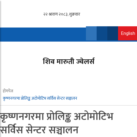
English
शिव मारुती ज्वेलर्स
होमपेज
कृष्णनगरमा प्राेलिङ्क अटोमोटिभ सर्विस सेन्टर सञ्चालन
कृष्णनगरमा प्राेलिङ्क अटोमोटिभ
सर्विस सेन्टर सञ्चालन