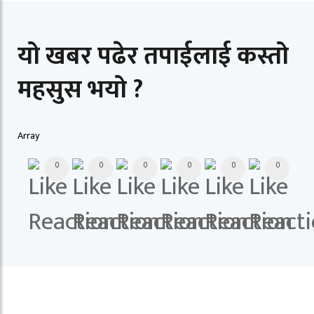
यो खबर पढेर तपाईलाई कस्तो
महसुस भयो ?
Array
0
0
0
0
0
0