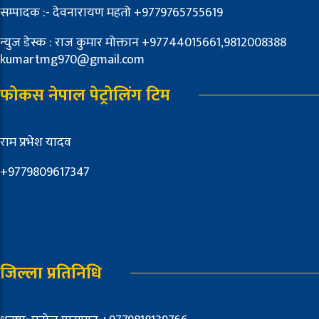
सम्पादक :- देवनारायण महतो +9779765755619
न्युज डेस्क : राज कुमार मोक्तान +97744015661,9812008388
kumartmg970@gmail.com
फोकस नेपाल पेट्रोलिंग टिम
राम प्रभेश यादव
+9779809617347
जिल्ला प्रतिनिधि