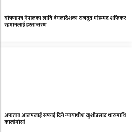
घोषणापत्र नेपालका लागि बंगलादेशका राजदूत मोहम्मद शफिकर
रहमानलाई हस्तान्तरण
अफताब आलमलाई सफाई दिने न्यायाधीश खुशीप्रसाद थारुमाथि
कालोमोसो