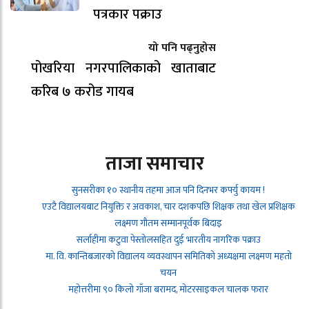
पत्रकार पक्राउ
यो पनि पढ्नुहोस
पोखरिया नगरपालिकाको खाताबाट
करिब ७ करोड गायब
ताजा समाचार
सुनसरीका १० स्थानीय तहमा आज पनि दिनभर कर्फ्यु कायम !
एउटै विद्यालयबाट नियुक्ति र अवकाश, चार दशकपछि शिक्षक तथा खेल प्रशिक्षक
लक्ष्मण गौतम सम्मानपूर्वक बिदाइ
सर्लाहीमा कटुवा पेस्तोलसहित दुई भारतीय नागरिक पक्राउ
मा. वि. कान्तिबजारको विद्यालय व्यवस्थापन समितिको अध्यक्षमा लक्ष्मण महतो
चयन
महोत्तरीमा ९० किलो गाँजा बरामद, मोटरसाइकल चालक फरार