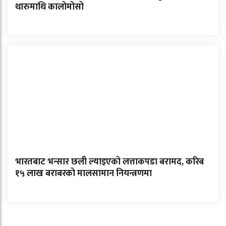
थारुमाथि कालोमोसो
भारतबाट भन्सार छली ल्याइएको लत्ताकपडा बरामद, करिब
१५ लाख बराबरको मालसामान नियन्त्रणमा