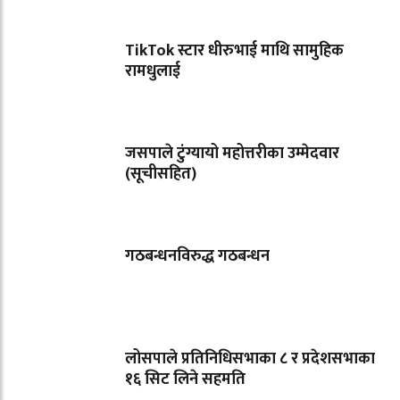
TikTok स्टार धीरुभाई माथि सामुहिक
रामधुलाई
जसपाले टुंग्यायो महोत्तरीका उम्मेदवार
(सूचीसहित)
गठबन्धनविरुद्ध गठबन्धन
लोसपाले प्रतिनिधिसभाका ८ र प्रदेशसभाका
१६ सिट लिने सहमति