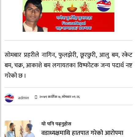
सोमबार प्रहरीले नागिन, फुलझेरी, छूरछुरी, आलु बम, रकेट
बम, चक्र, आकाशे बम लगायतका विष्फोटक जन्य पदार्थ नष्ट
गरेको छ ।
२०७९ कार्तिक ७, सोमबार ०९:२६
admin
यो पनि पढ्नुहोस
वडाध्यक्षमाथि हातपात गरेको आरोपमा