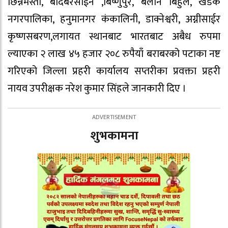
छिन्नमस्ता, बोदेबरसाईन ,बिष्णुपुर, बलान बिहुल, खडक
नगरपालिका, हनुमानगर कंकालिनी, डाक्नेश्वरी, अग्नीसाईर
कृष्णसबरण,लगायत स्थानबाट भारतबाट अबैध रुपमा
ल्याएका २ लाख ४५ हजार २०८ रुपैयाँ बराबरको पटाका नष्ट
गरिएको जिल्ला प्रहरी कार्यालय सप्तरीका प्रवक्ता प्रहरी
नायव उपरीक्षक नरेश कुमार सिंहले जानकारी दिए ।
शुभकामना