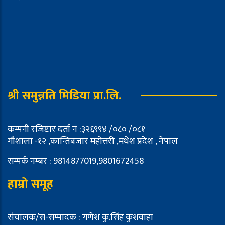
श्री समुन्नति मिडिया प्रा.लि.
कम्पनी रजिष्टार दर्ता नं :३२६९९४ /०८० /०८१
गौशाला -१२ ,कान्तिबजार महोत्तरी ,मधेश प्रदेश , नेपाल
सम्पर्क नम्बर : 9814877019,9801672458
हाम्रो समूह
संचालक/स-सम्पादक : गणेश कु.सिंह कुशवाहा