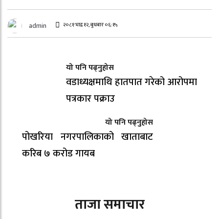
२०८१ भाद्र १२, बुधबार ०६:१५
admin
यो पनि पढ्नुहोस
वडाध्यक्षमाथि हातपात गरेको आरोपमा
पत्रकार पक्राउ
यो पनि पढ्नुहोस
पोखरिया नगरपालिकाको खाताबाट
करिब ७ करोड गायब
ताजा समाचार