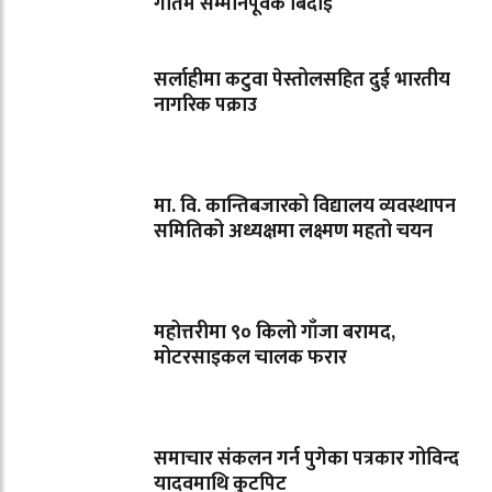
गौतम सम्मानपूर्वक बिदाइ
सर्लाहीमा कटुवा पेस्तोलसहित दुई भारतीय
नागरिक पक्राउ
मा. वि. कान्तिबजारको विद्यालय व्यवस्थापन
समितिको अध्यक्षमा लक्ष्मण महतो चयन
महोत्तरीमा ९० किलो गाँजा बरामद,
मोटरसाइकल चालक फरार
समाचार संकलन गर्न पुगेका पत्रकार गोविन्द
यादवमाथि कुटपिट