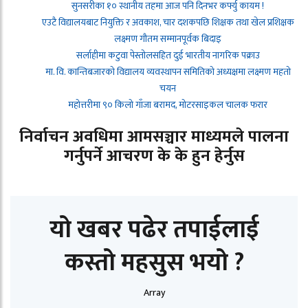
सुनसरीका १० स्थानीय तहमा आज पनि दिनभर कर्फ्यु कायम !
एउटै विद्यालयबाट नियुक्ति र अवकाश, चार दशकपछि शिक्षक तथा खेल प्रशिक्षक
लक्ष्मण गौतम सम्मानपूर्वक बिदाइ
सर्लाहीमा कटुवा पेस्तोलसहित दुई भारतीय नागरिक पक्राउ
मा. वि. कान्तिबजारको विद्यालय व्यवस्थापन समितिको अध्यक्षमा लक्ष्मण महतो
चयन
महोत्तरीमा ९० किलो गाँजा बरामद, मोटरसाइकल चालक फरार
निर्वाचन अवधिमा आमसञ्चार माध्यमले पालना
गर्नुपर्ने आचरण के के हुन हेर्नुस
यो खबर पढेर तपाईलाई
कस्तो महसुस भयो ?
Array