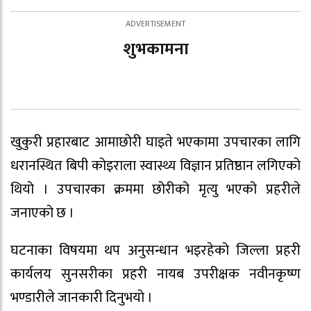
शुभकामना
खुकुरी प्रहारबाट आमाछोरी घाइते भएकामा उपचारका लागि
धरानस्थित बिपी कोइराला स्वास्थ्य विज्ञान प्रतिष्ठान लगिएको
थियो । उपचारका क्रममा छोरीको मृत्यु भएको प्रहरीले
जनाएको छ ।
घटनाका विषयमा थप अनुसन्धान भइरहेको जिल्ला प्रहरी
कार्यलय सुनसरीका प्रहरी नायब उपरीक्षक नवीनकृष्ण
भण्डारीले जानकारी दिनुभयो ।