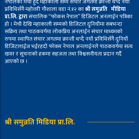
नेपालको मेची हुदै महाकाली सम्म संचार जगतमा क्रान्ती थप्दै नयाँ
प्रविधिसँगै महोत्तरी गौशाला वडा नं.१२ का
श्री समुन्नति मीडिया
प्रा.लि. द्वारा
संचालिक “फोकस नेपाल” डिजिटल अनलाईन पत्रिका
हो । मेची देखि महाकाली सम्मको डिजिटल दुनियाँमा सबभन्दा
सक्रिय तथा पाठकवर्गमा लोकप्रिय अनलाईन संचार माध्यमको
रुपमा स्थापित संचार जगतमा क्रान्ती थप्दै नयाँ प्रविधिसँगै दुनियाँ
डिजिटलाईज भईरहदाँ फोक्स नेपाल अनलाईनले पाठकवर्गमा सत्य
खवर र सूचनाको हकमा सहजता तथा विश्वसनीयता प्रदान गर्दै
आएको छ ।
श्री समुन्नति मिडिया प्रा.लि.