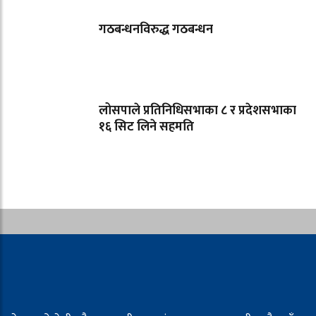
गठबन्धनविरुद्ध गठबन्धन
लोसपाले प्रतिनिधिसभाका ८ र प्रदेशसभाका
१६ सिट लिने सहमति