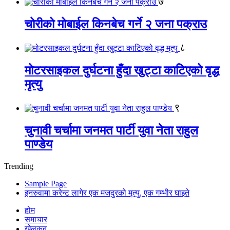
७
चोरीको मोबाईल किनबेच गर्ने २ जना पक्राउ
८
मोटरसाइकल दुर्घटना हुँदा खुट्टा काटिएको वृद्ध
मृत्यु
९
चुनावी चर्चामा जनमत पार्टी युवा नेता राहुल
पाण्डेय
Trending
Sample Page
इनरुवामा करेन्ट लागेर एक मजदुरको मृत्यु, एक गम्भीर घाइते
होम
समाचार
खेलकुद