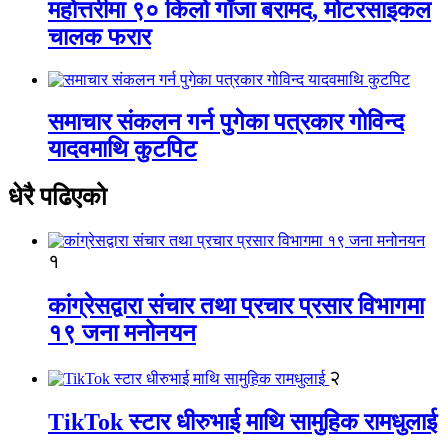
महोत्तरीमा ९० किलो गाँजा बरामद, मोटरसाइकल
चालक फरार
समाचार संकलन गर्न पुगेका पत्रकार गोविन्द
यादवमाथि कुटपिट
धेरै पढिएको
१
कांग्रेसद्वारा संचार तथा प्रचार प्रसार विभागमा
१९ जना मनोनयन
२
TikTok स्टार धीरुभाई माथि सामुहिक रामधुलाई