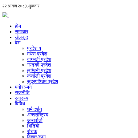
होम
समाचार
खेलकुद
देश
प्रदेश १
मधेस प्रदेश
वागमती प्रदेश
गण्डकी प्रदेश
लुम्बिनी प्रदेश
कर्णाली प्रदेश
सुदूरपश्चिम प्रदेश
मनोरञ्जन
राजनीति
स्वास्थ्य
विविध
धर्म दर्शन
अन्तर्राष्ट्रिय
अन्तर्वार्ता
भिडियो
रोचक
विचार/ब्लग