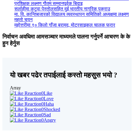
प्रशिक्षक लक्ष्मण गौतम सम्मानपूर्वक बिदाइ
सर्लाहीमा कटुवा पेस्तोलसहित दुई भारतीय नागरिक पक्राउ
मा. वि. कान्तिबजारको विद्यालय व्यवस्थापन समितिको अध्यक्षमा लक्ष्मण
महतो चयन
महोत्तरीमा ९० किलो गाँजा बरामद, मोटरसाइकल चालक फरार
निर्वाचन अवधिमा आमसञ्चार माध्यमले पालना गर्नुपर्ने आचरण के के
हुन हेर्नुस
यो खबर पढेर तपाईलाई कस्तो महसुस भयो ?
Array
0
Like
0
Love
0
Haha
0
Shocked
0
Sad
0
Angry