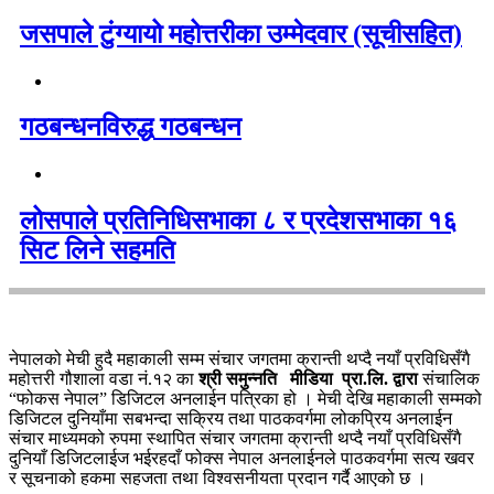
जसपाले टुंग्यायो महोत्तरीका उम्मेदवार (सूचीसहित)
गठबन्धनविरुद्ध गठबन्धन
लोसपाले प्रतिनिधिसभाका ८ र प्रदेशसभाका १६
सिट लिने सहमति
नेपालको मेची हुदै महाकाली सम्म संचार जगतमा क्रान्ती थप्दै नयाँ प्रविधिसँगै
महोत्तरी गौशाला वडा नं.१२ का
श्री समुन्नति मीडिया प्रा.लि. द्वारा
संचालिक
“फोकस नेपाल” डिजिटल अनलाईन पत्रिका हो । मेची देखि महाकाली सम्मको
डिजिटल दुनियाँमा सबभन्दा सक्रिय तथा पाठकवर्गमा लोकप्रिय अनलाईन
संचार माध्यमको रुपमा स्थापित संचार जगतमा क्रान्ती थप्दै नयाँ प्रविधिसँगै
दुनियाँ डिजिटलाईज भईरहदाँ फोक्स नेपाल अनलाईनले पाठकवर्गमा सत्य खवर
र सूचनाको हकमा सहजता तथा विश्वसनीयता प्रदान गर्दै आएको छ ।