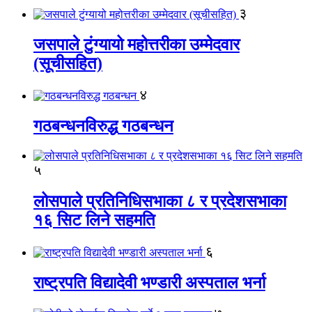
३
जसपाले टुंग्यायो महोत्तरीका उम्मेदवार
(सूचीसहित)
४
गठबन्धनविरुद्ध गठबन्धन
५
लोसपाले प्रतिनिधिसभाका ८ र प्रदेशसभाका
१६ सिट लिने सहमति
६
राष्ट्रपति विद्यादेवी भण्डारी अस्पताल भर्ना