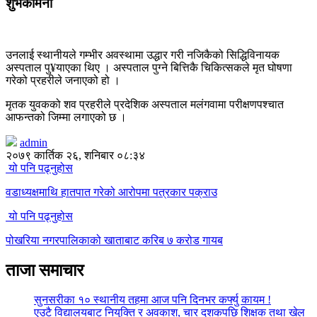
शुभकामना
उनलाई स्थानीयले गम्भीर अवस्थामा उद्धार गरी नजिकैको सिद्धिविनायक
अस्पताल पु¥याएका थिए । अस्पताल पुग्ने बित्तिकै चिकित्सकले मृत घोषणा
गरेको प्रहरीले जनाएको हो ।
मृतक युवकको शव प्रहरीले प्रदेशिक अस्पताल मलंगवामा परीक्षणपश्चात
आफन्तको जिम्मा लगाएको छ ।
admin
२०७९ कार्तिक २६, शनिबार ०८:३४
यो पनि पढ्नुहोस
वडाध्यक्षमाथि हातपात गरेको आरोपमा पत्रकार पक्राउ
यो पनि पढ्नुहोस
पोखरिया नगरपालिकाको खाताबाट करिब ७ करोड गायब
ताजा समाचार
सुनसरीका १० स्थानीय तहमा आज पनि दिनभर कर्फ्यु कायम !
एउटै विद्यालयबाट नियुक्ति र अवकाश, चार दशकपछि शिक्षक तथा खेल