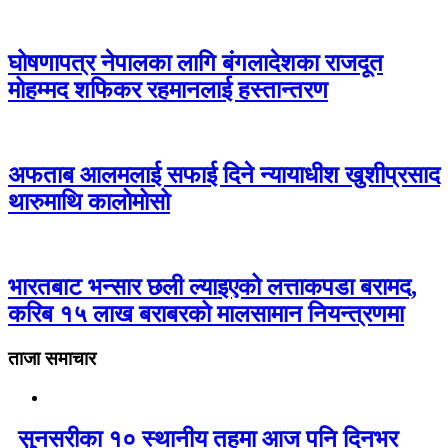
घोषणापत्र नेपालका लागि बंगलादेशका राजदूत
मोहम्मद शफिकर रहमानलाई हस्तान्तरण
अफताब आलमलाई सफाई दिने न्यायाधीश खुशीप्रसाद
थारुमाथि कालोमोसो
भारतबाट भन्सार छली ल्याइएको लत्ताकपडा बरामद,
करिब १५ लाख बराबरको मालसामान नियन्त्रणमा
ताजा समाचार
सुनसरीका १० स्थानीय तहमा आज पनि दिनभर