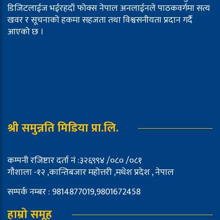
डिजिटलाईज भईरहदाँ फोक्स नेपाल अनलाईनले पाठकवर्गमा सत्य
खवर र सूचनाको हकमा सहजता तथा विश्वसनीयता प्रदान गर्दै
आएको छ ।
श्री समुन्नति मिडिया प्रा.लि.
कम्पनी रजिष्टार दर्ता नं :३२६९९४ /०८० /०८१
गौशाला -१२ ,कान्तिबजार महोत्तरी ,मधेश प्रदेश , नेपाल
सम्पर्क नम्बर : 9814877019,9801672458
हाम्रो समूह